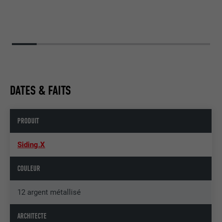
DATES & FAITS
PRODUIT
Siding.X
COULEUR
12 argent métallisé
ARCHITECTE