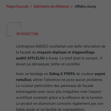
Page d’accueil
Bâtiments de référence
Afflelou Auray
INTRODUCTION
L'entreprise MADEO souhaitait une belle rénovation de
la façade du
magasin d'optique et d'appareillage
auditif AFFLELOU
à Auray. Le brief était le suivant : il
devait se démarquer, briller et scintiller.
Avec un bardage en
Siding.X PREFA
de couleur
argent
métallisé
, attirer l'attention ne pose aucun problème.
La couleur particulière des panneaux de façade
extravagants avec leurs plis irréguliers crée l'aspect
scintillant souhaité grâce à la réflexion de la lumière.
Le produit en aluminium convainc également par son
faible poids et sa facilité de manipulation.