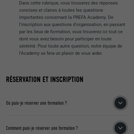
Dans cette rubrique, vous trouverez des réponses
concises et claires à toutes les questions
importantes concernant la PREFA Academy. De
l'inscription aux questions d'organisation, en passant
par les lieux de formation, vous trouverez ici tout ce
dont vous avez besoin pour participer en toute
sérénité. Pour toute autre question, notre équipe de
l'Academy se fera un plaisir de vous aider.
RÉSERVATION ET INSCRIPTION
Où puis-je réserver une formation ?
Vous pouvez vous inscrire exclusivement en ligne sur notre
site web.
Comment puis-je réserver une formation ?