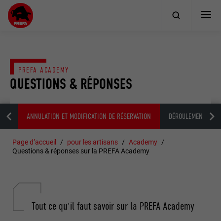
PREFA ACADEMY
QUESTIONS & RÉPONSES
ENT
ANNULATION ET MODIFICATION DE RÉSERVATION
DÉROULEMENT ET CO
Page d’accueil
pour les artisans
Academy
Questions & réponses sur la PREFA Academy
Tout ce qu'il faut savoir sur la PREFA Academy