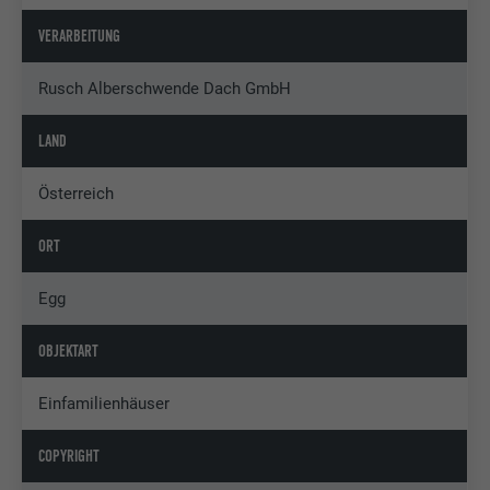
VERARBEITUNG
Rusch Alberschwende Dach GmbH
LAND
Österreich
ORT
Egg
OBJEKTART
Einfamilienhäuser
COPYRIGHT