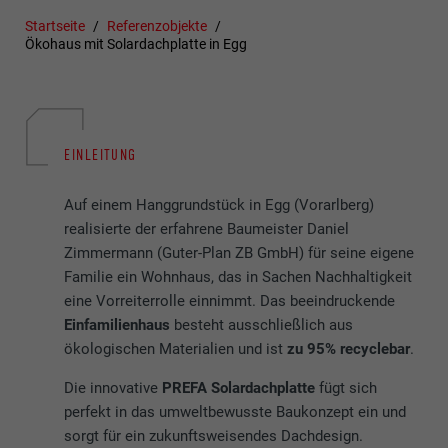
Startseite
Referenzobjekte
Ökohaus mit Solardachplatte in Egg
EINLEITUNG
Auf einem Hanggrundstück in Egg (Vorarlberg)
realisierte der erfahrene Baumeister Daniel
Zimmermann (Guter-Plan ZB GmbH) für seine eigene
Familie ein Wohnhaus, das in Sachen Nachhaltigkeit
eine Vorreiterrolle einnimmt. Das beeindruckende
Einfamilienhaus
besteht ausschließlich aus
ökologischen Materialien und ist
zu 95% recyclebar
.
Die innovative
PREFA Solardachplatte
fügt sich
perfekt in das umweltbewusste Baukonzept ein und
sorgt für ein zukunftsweisendes Dachdesign.