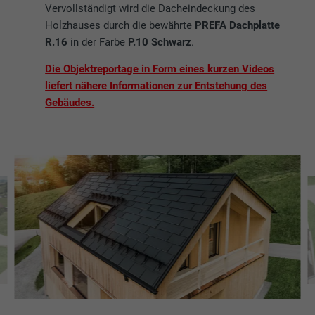
Vervollständigt wird die Dacheindeckung des
Holzhauses durch die bewährte
PREFA Dachplatte
R.16
in der Farbe
P.10 Schwarz
.
Die Objektreportage in Form eines kurzen Videos
liefert nähere Informationen zur Entstehung des
Gebäudes.