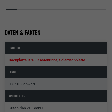
DATEN & FAKTEN
PRODUKT
Dachplatte R.16
,
Kastenrinne
,
Solardachplatte
FARBE
03 P.10 Schwarz
ARCHITEKTUR
Guter-Plan ZB GmbH