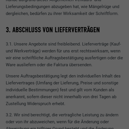
Lieferungsbedingungen abzugeben hat, wie Mängelrüge und
dergleichen, bedürfen zu ihrer Wirksamkeit der Schriftform.
3. ABSCHLUSS VON LIEFERVERTRÄGEN
3.1. Unsere Angebote sind freibleibend. Lieferverträge (Kauf-
und Werkverträge) werden für uns erst rechtswirksam, wenn
wir eine schriftliche Auftragsbestätigung ausfertigen oder die
Ware ausliefern oder die Faktura übersenden.
Unsere Auftragsbestätigung legt den individuellen Inhalt des
Liefervertrages (Umfang der Lieferung, Preise und sonstige
individuelle Bestimmungen) fest und gilt vom Kunden als
anerkannt, sofern dieser nicht innerhalb von drei Tagen ab
Zustellung Widerspruch erhebt.
3.2. Wir sind berechtigt, die vertragliche Leistung zu ändern
oder von ihr abzuweichen, wenn für die Änderung oder
Abweichung ein triftiger Grund besteht und die Änderung