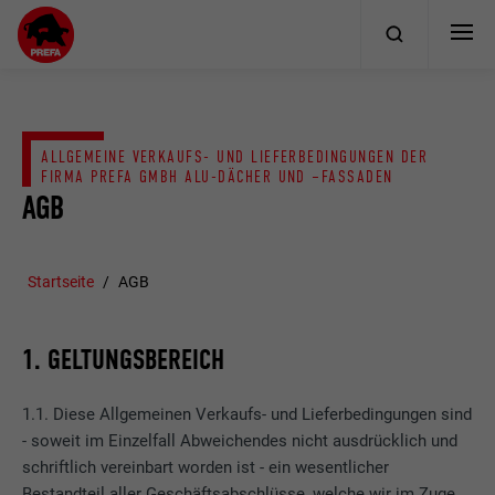
ALLGEMEINE VERKAUFS- UND LIEFERBEDINGUNGEN DER
FIRMA PREFA GMBH ALU-DÄCHER UND –FASSADEN
AGB
Startseite
AGB
1. GELTUNGSBEREICH
1.1. Diese Allgemeinen Verkaufs- und Lieferbedingungen sind
- soweit im Einzelfall Abweichendes nicht ausdrücklich und
schriftlich vereinbart worden ist - ein wesentlicher
Bestandteil aller Geschäftsabschlüsse, welche wir im Zuge