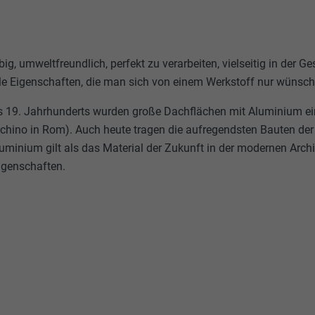
ebig, umweltfreundlich, perfekt zu verarbeiten, vielseitig in der G
lle Eigenschaften, die man sich von einem Werkstoff nur wünsc
s 19. Jahrhunderts wurden große Dachflächen mit Aluminium ein
cchino in Rom). Auch heute tragen die aufregendsten Bauten der
uminium gilt als das Material der Zukunft in der modernen Archi
Eigenschaften.