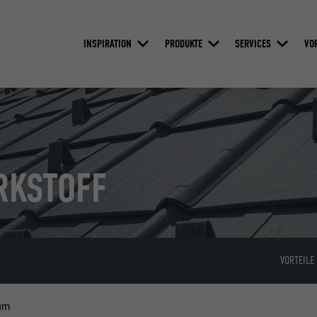
INSPIRATION
PRODUKTE
SERVICES
VO
RKSTOFF
VORTEILE
um