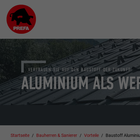
VERTRAUEN SIE AUF DEN BAUSTOFF DER ZUKUNFT
ALUMINIUM ALS WE
Startseite
Bauherren & Sanierer
Vorteile
Baustoff Alumini