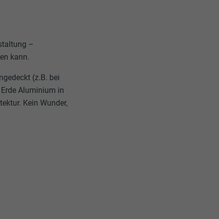
estaltung –
hen kann.
gedeckt (z.B. bei
 Erde Aluminium in
tektur. Kein Wunder,