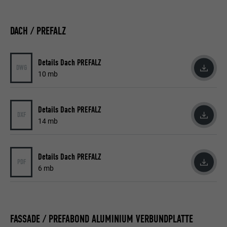
DACH / PREFALZ
Details Dach PREFALZ
DWG
10 mb
Details Dach PREFALZ
DXF
14 mb
Details Dach PREFALZ
PDF
6 mb
FASSADE / PREFABOND ALUMINIUM VERBUNDPLATTE