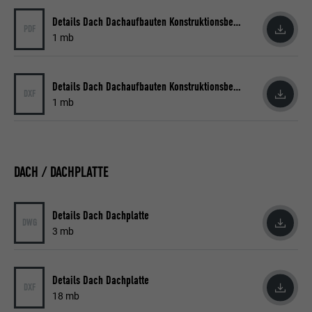
Details Dach Dachaufbauten Konstruktionsbeispiele
PDF
1 mb
Details Dach Dachaufbauten Konstruktionsbeispiele
DXF
1 mb
DACH / DACHPLATTE
Details Dach Dachplatte
DWG
3 mb
Details Dach Dachplatte
DXF
18 mb