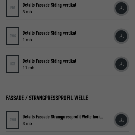
Details Fassade Siding vertikal
PDF
3 mb
Details Fassade Siding vertikal
DWG
1 mb
Details Fassade Siding vertikal
DXF
11 mb
FASSADE / STRANGPRESSPROFIL WELLE
Details Fassade Strangpressprofil Welle horizontal
DWG
3 mb