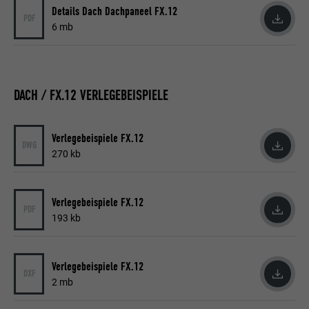
Details Dach Dachpaneel FX.12
PDF
6 mb
DACH / FX.12 VERLEGEBEISPIELE
Verlegebeispiele FX.12
DWG
270 kb
Verlegebeispiele FX.12
PDF
193 kb
Verlegebeispiele FX.12
DXF
2 mb