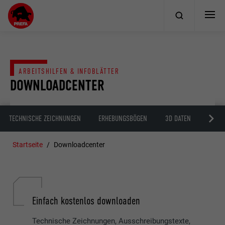
ARBEITSHILFEN & INFOBLÄTTER
DOWNLOADCENTER
TECHNISCHE ZEICHNUNGEN
ERHEBUNGSBÖGEN
3D DATEN
BIM D
Startseite
Downloadcenter
Einfach kostenlos downloaden
Technische Zeichnungen, Ausschreibungstexte,