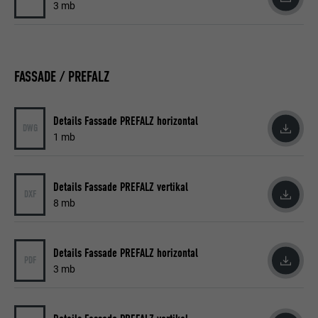
3 mb
FASSADE / PREFALZ
Details Fassade PREFALZ horizontal
DWG
1 mb
Details Fassade PREFALZ vertikal
DXF
8 mb
Details Fassade PREFALZ horizontal
PDF
3 mb