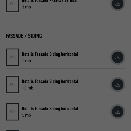
Details Fassade PREFALZ vertikal
PDF
3 mb
FASSADE / SIDING
Details Fassade Siding horizontal
DWG
1 mb
Details Fassade Siding horizontal
DXF
13 mb
Details Fassade Siding horizontal
PDF
5 mb