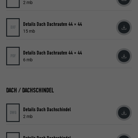
2 mb
Details Dach Dachrauten 44 × 44
DXF
15 mb
Details Dach Dachrauten 44 × 44
PDF
6 mb
DACH / DACHSCHINDEL
Details Dach Dachschindel
DWG
2 mb