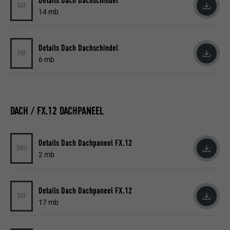
Details Dach Dachschindel
DXF
14 mb
Details Dach Dachschindel
PDF
6 mb
DACH / FX.12 DACHPANEEL
Details Dach Dachpaneel FX.12
DWG
2 mb
Details Dach Dachpaneel FX.12
DXF
17 mb