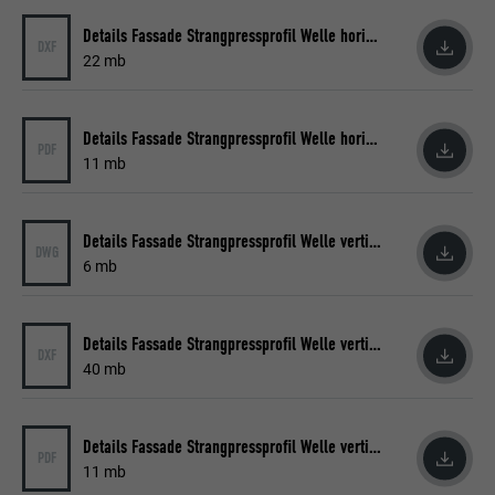
Details Fassade Strangpressprofil Welle horizontal
DXF
22 mb
Details Fassade Strangpressprofil Welle horizontal
PDF
11 mb
Details Fassade Strangpressprofil Welle vertikal
DWG
6 mb
Details Fassade Strangpressprofil Welle vertikal
DXF
40 mb
Details Fassade Strangpressprofil Welle vertikal
PDF
11 mb