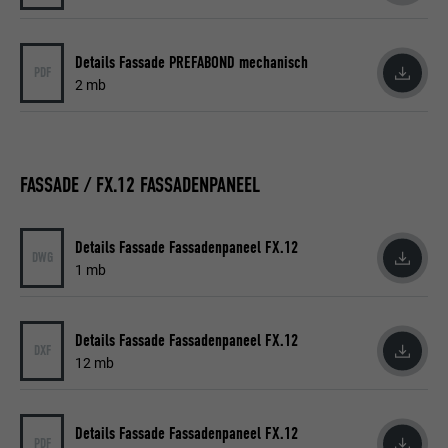
Details Fassade PREFABOND mechanisch
PDF
2 mb
FASSADE / FX.12 FASSADENPANEEL
Details Fassade Fassadenpaneel FX.12
DWG
1 mb
Details Fassade Fassadenpaneel FX.12
DXF
12 mb
Details Fassade Fassadenpaneel FX.12
PDF