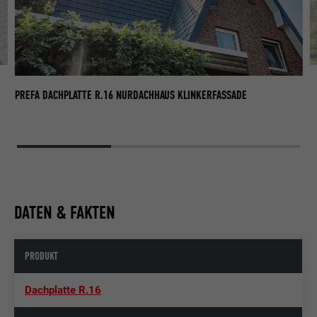
NU
VI
PREFA DACHPLATTE R.16 NURDACHHAUS KLINKERFASSADE
DATEN & FAKTEN
PRODUKT
Dachplatte R.16