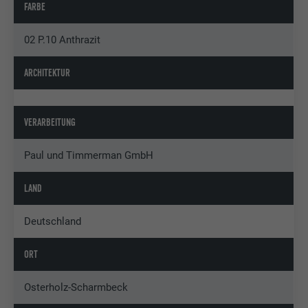
FARBE
02 P.10 Anthrazit
ARCHITEKTUR
VERARBEITUNG
Paul und Timmerman GmbH
LAND
Deutschland
ORT
Osterholz-Scharmbeck