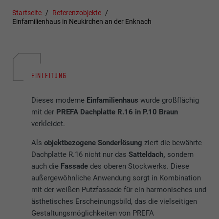
Startseite
Referenzobjekte
Einfamilienhaus in Neukirchen an der Enknach
EINLEITUNG
Dieses moderne
Einfamilienhaus
wurde großflächig
mit der
PREFA Dachplatte R.16 in P.10 Braun
verkleidet.
Als
objektbezogene Sonderlösung
ziert die bewährte
Dachplatte R.16 nicht nur das
Satteldach,
sondern
auch die
Fassade
des oberen Stockwerks. Diese
außergewöhnliche Anwendung sorgt in Kombination
mit der weißen Putzfassade für ein harmonisches und
ästhetisches Erscheinungsbild, das die vielseitigen
Gestaltungsmöglichkeiten von PREFA