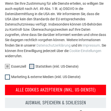
PREFA Aluminiumlösungen für Dach, Solar und
Wenn Sie Ihre Zustimmung für alle Dienste erteilen, so willigen Sie
Fassade.
auch explizit nach Art. 49 Abs. 1 lit. a) DSGVO in die
Datenübermittlung in die USA ein. Wir informieren Sie, dass die
USA über kein den Standards der EU entsprechendes
Datenschutzniveau verfügt. Insbesondere können US-Behörden
MEHR REFERENZEN ANSEHEN
zu Kontroll- bzw. Überwachungszwecken auf Ihre Daten
zugreifen, ohne dass Sie darüber informiert werden und ohne dass
Sie dagegen rechtlich vorgehen können. Weitere Informationen
finden Sie in unserer
Datenschutzerklärung
und im
Impressum
. Sie
können Ihre Einwilligung jederzeit über die
Cookie-Einstellungen
widerrufen.
Essenziell
Statistiken (inkl. US-Dienste)
Marketing & externe Medien (inkl. US-Dienste)
ALLE COOKIES AKZEPTIEREN (INKL. US-DIENSTE)
AUSWAHL SPEICHERN & SCHLIESSEN