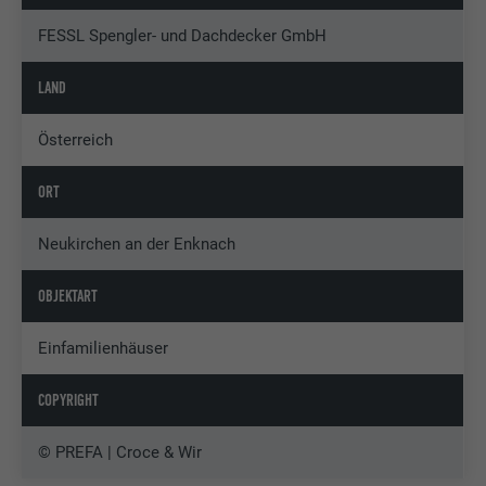
FESSL Spengler- und Dachdecker GmbH
LAND
Österreich
ORT
Neukirchen an der Enknach
OBJEKTART
Einfamilienhäuser
COPYRIGHT
© PREFA | Croce & Wir