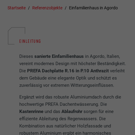
Startseite
Referenzobjekte
Einfamilienhaus in Agordo
EINLEITUNG
Dieses
sanierte Einfamilienhaus
in Agordo, Italien,
vereint modernes Design mit höchster Beständigkeit.
Die
PREFA Dachplatte R.16 in P.10 Anthrazit
verleiht
dem Gebäude eine elegante Optik und schützt es
zuverlässig vor extremen Witterungseinflüssen.
Ergänzt wird das robuste Aluminiumdach durch die
hochwertige PREFA Dachentwässerung. Die
Kastenrinne
und das
Ablaufrohr
sorgen für eine
effiziente Ableitung des Regenwassers. Die
Kombination aus natürlicher Holzfassade und
robustem Aluminium ergibt ein harmonisches