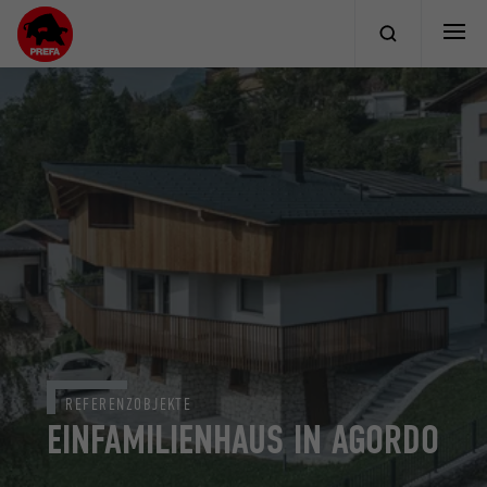
REFERENZOBJEKTE
EINFAMILIENHAUS IN AGORDO