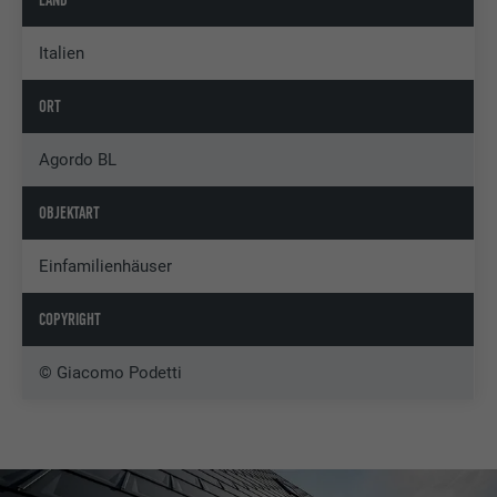
LAND
Italien
ORT
Agordo BL
OBJEKTART
Einfamilienhäuser
COPYRIGHT
© Giacomo Podetti