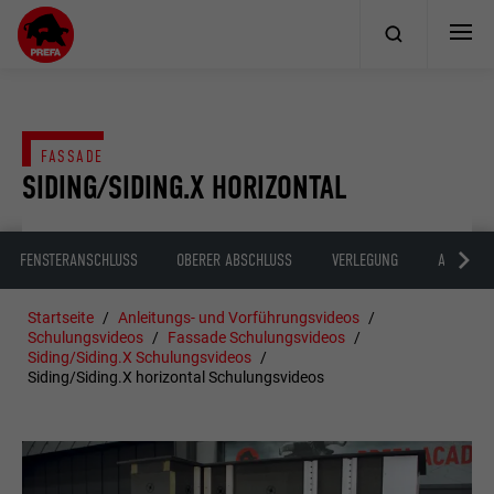
FASSADE
SIDING/SIDING.X HORIZONTAL
FENSTERANSCHLUSS
OBERER ABSCHLUSS
VERLEGUNG
AUSTAUS
Startseite
Anleitungs- und Vorführungsvideos
Schulungsvideos
Fassade Schulungsvideos
Siding/Siding.X Schulungsvideos
Siding/Siding.X horizontal Schulungsvideos