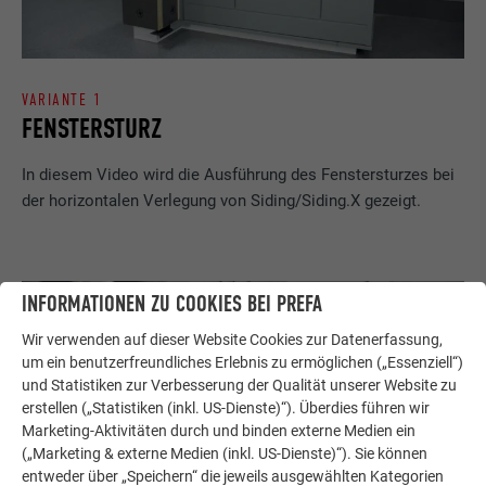
VARIANTE 1
FENSTERSTURZ
In diesem Video wird die Ausführung des Fenstersturzes bei
der horizontalen Verlegung von Siding/Siding.X gezeigt.
INFORMATIONEN ZU COOKIES BEI PREFA
Wir verwenden auf dieser Website Cookies zur Datenerfassung,
um ein benutzerfreundliches Erlebnis zu ermöglichen („Essenziell“)
und Statistiken zur Verbesserung der Qualität unserer Website zu
erstellen („Statistiken (inkl. US-Dienste)“). Überdies führen wir
Marketing-Aktivitäten durch und binden externe Medien ein
(„Marketing & externe Medien (inkl. US-Dienste)“). Sie können
entweder über „Speichern“ die jeweils ausgewählten Kategorien