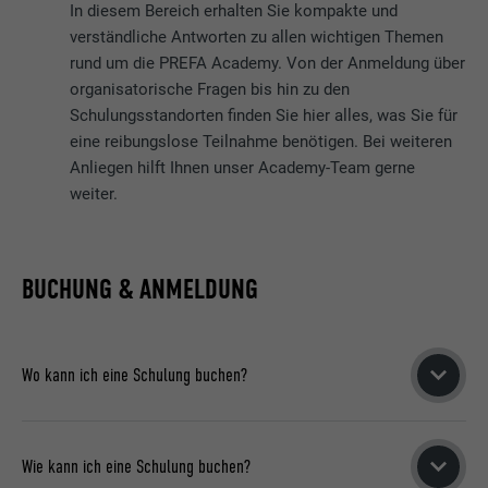
In diesem Bereich erhalten Sie kompakte und
verständliche Antworten zu allen wichtigen Themen
rund um die PREFA Academy. Von der Anmeldung über
organisatorische Fragen bis hin zu den
Schulungsstandorten finden Sie hier alles, was Sie für
eine reibungslose Teilnahme benötigen. Bei weiteren
Anliegen hilft Ihnen unser Academy-Team gerne
weiter.
BUCHUNG & ANMELDUNG
Wo kann ich eine Schulung buchen?
Sie können sich ausschließlich online auf unserer Webseite
anmelden.
Wie kann ich eine Schulung buchen?