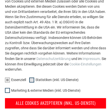
von Cookies und externen Medien zulassen oder alle Cookies und
MEHR ANZEIGEN
Medien akzeptieren. Bei diesen Cookies werden Daten von uns
und von Drittanbietern verarbeitet, die ihren Sitz in den USA haben.
Wenn Sie Ihre Zustimmung für alle Dienste erteilen, so willigen Sie
auch explizit nach Art. 49 Abs. 1 lit. a) DSGVO in die
Datenübermittlung in die USA ein. Wir informieren Sie, dass die
ZURÜCK ZUR SANIERUNGSGALERIE
USA über kein den Standards der EU entsprechendes
Datenschutzniveau verfügt. Insbesondere können US-Behörden
zu Kontroll- bzw. Überwachungszwecken auf Ihre Daten
zugreifen, ohne dass Sie darüber informiert werden und ohne dass
Sie dagegen rechtlich vorgehen können. Weitere Informationen
finden Sie in unserer
Datenschutzerklärung
und im
Impressum
. Sie
können Ihre Einwilligung jederzeit über die
Cookie-Einstellungen
widerrufen.
Essenziell
Statistiken (inkl. US-Dienste)
Marketing & externe Medien (inkl. US-Dienste)
ALLE COOKIES AKZEPTIEREN (INKL. US-DIENSTE)