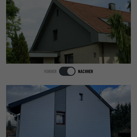
VORHER
NACHHER