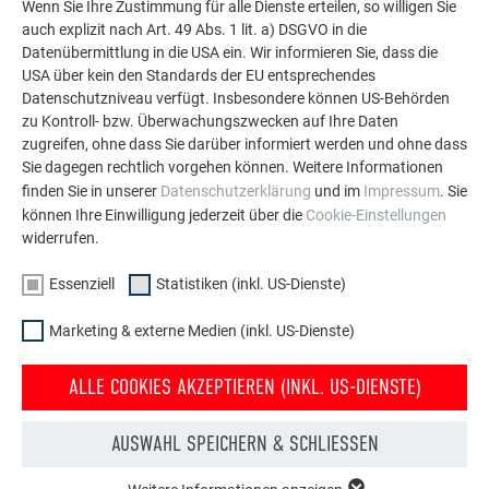
Wenn Sie Ihre Zustimmung für alle Dienste erteilen, so willigen Sie
Fassade.
auch explizit nach Art. 49 Abs. 1 lit. a) DSGVO in die
Datenübermittlung in die USA ein. Wir informieren Sie, dass die
USA über kein den Standards der EU entsprechendes
MEHR REFERENZEN ANSEHEN
Datenschutzniveau verfügt. Insbesondere können US-Behörden
zu Kontroll- bzw. Überwachungszwecken auf Ihre Daten
zugreifen, ohne dass Sie darüber informiert werden und ohne dass
Sie dagegen rechtlich vorgehen können. Weitere Informationen
finden Sie in unserer
Datenschutzerklärung
und im
Impressum
. Sie
können Ihre Einwilligung jederzeit über die
Cookie-Einstellungen
widerrufen.
Essenziell
Statistiken (inkl. US-Dienste)
Marketing & externe Medien (inkl. US-Dienste)
ALLE COOKIES AKZEPTIEREN (INKL. US-DIENSTE)
AUSWAHL SPEICHERN & SCHLIESSEN