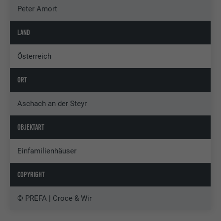
Peter Amort
LAND
Österreich
ORT
Aschach an der Steyr
OBJEKTART
Einfamilienhäuser
COPYRIGHT
© PREFA | Croce & Wir