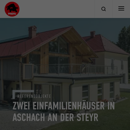
REFERENZOBJEKTE
ZWEI EINFAMILIENHÄUSER IN
ASCHACH AN DER STEYR