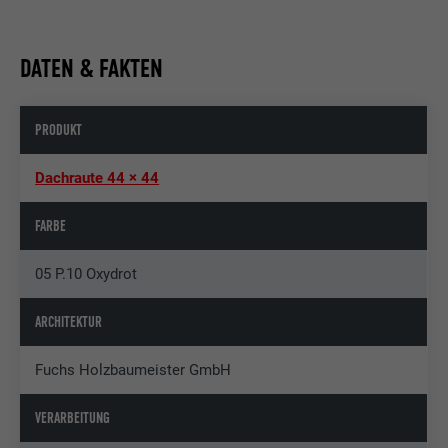
DATEN & FAKTEN
PRODUKT
Dachraute 44 × 44
FARBE
05 P.10 Oxydrot
ARCHITEKTUR
Fuchs Holzbaumeister GmbH
VERARBEITUNG