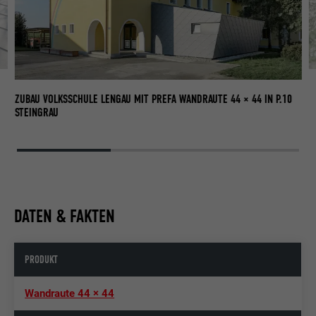
ZU
ST
ZUBAU VOLKSSCHULE LENGAU MIT PREFA WANDRAUTE 44 × 44 IN P.10
STEINGRAU
DATEN & FAKTEN
PRODUKT
Wandraute 44 × 44