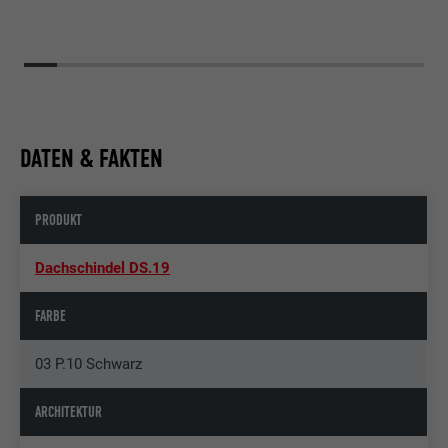
DATEN & FAKTEN
PRODUKT
Dachschindel DS.19
FARBE
03 P.10 Schwarz
ARCHITEKTUR