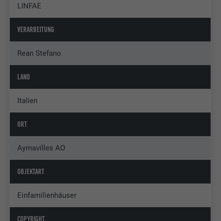
LINFAE
VERARBEITUNG
Rean Stefano
LAND
Italien
ORT
Aymavilles AO
OBJEKTART
Einfamilienhäuser
COPYRIGHT