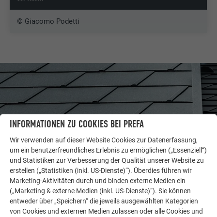
© Giacomo Podetti
INFORMATIONEN ZU COOKIES BEI PREFA
Wir verwenden auf dieser Website Cookies zur Datenerfassung,
um ein benutzerfreundliches Erlebnis zu ermöglichen („Essenziell“)
und Statistiken zur Verbesserung der Qualität unserer Website zu
erstellen („Statistiken (inkl. US-Dienste)“). Überdies führen wir
Marketing-Aktivitäten durch und binden externe Medien ein
WEITERE OBJEKTE
(„Marketing & externe Medien (inkl. US-Dienste)“). Sie können
LASSEN SIE SICH INSPIRIEREN
entweder über „Speichern“ die jeweils ausgewählten Kategorien
von Cookies und externen Medien zulassen oder alle Cookies und