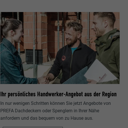
ische Daten
r Webseite.
Ihr persönliches Handwerker-Angebot aus der Region
In nur wenigen Schritten können Sie jetzt Angebote von
s "Folgen Sie
etzen von
PREFA Dachdeckern oder Spenglern in Ihrer Nähe
anfordern und das bequem von zu Hause aus.