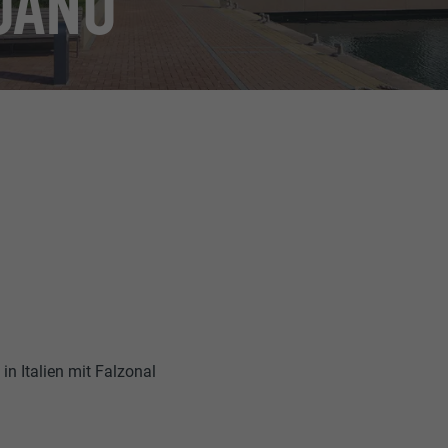
OANO
in Italien mit Falzonal