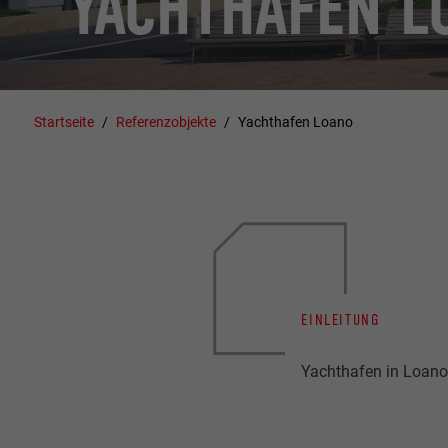
YACHTHAFEN L
Startseite
Referenzobjekte
Yachthafen Loano
EINLEITUNG
Yachthafen in Loano 