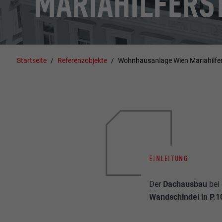
MARIAHILFERST
Startseite
Referenzobjekte
Wohnhausanlage Wien Mariahilfe
EINLEITUNG
Der
Dachausbau
bei
Wandschindel in P.1