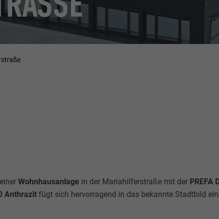
RASSE
rstraße
 einer
Wohnhausanlage
in der Mariahilferstraße mit der
PREFA D
0 Anthrazit
fügt sich hervorragend in das bekannte Stadtbild ei