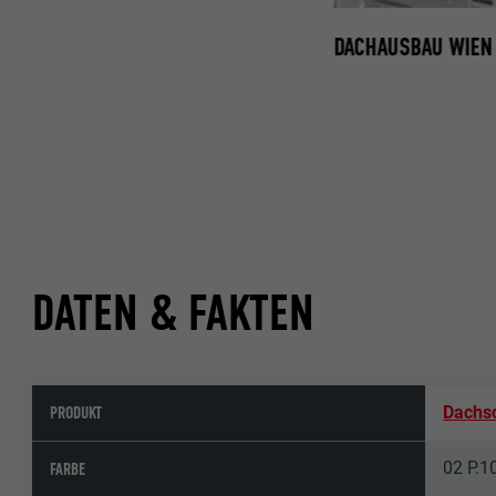
DACHAUSBAU WIEN 
DATEN & FAKTEN
PRODUKT
Dachs
02 P.1
FARBE