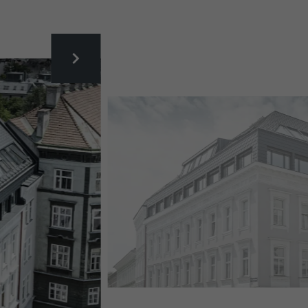
DACHAUSBAU WIEN MIT PREFA DACHSCHINDEL UND 