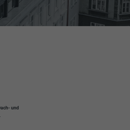
ach- und
n.