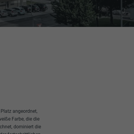
 Platz angeordnet,
eiße Farbe, die die
hnet, dominiert die