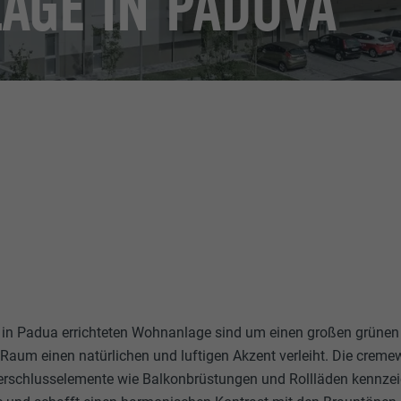
GE IN PADOVA
r in Padua errichteten Wohnanlage sind um einen großen grünen
Raum einen natürlichen und luftigen Akzent verleiht. Die cremew
erschlusselemente wie Balkonbrüstungen und Rollläden kennzeic