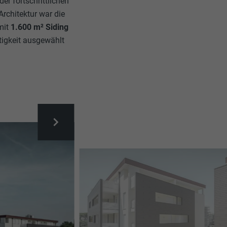
r fortschrittlichen
Architektur war die
mit
1.600 m² Siding
htigkeit ausgewählt