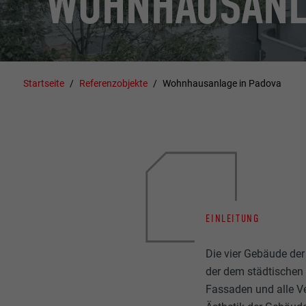
WOHNHAUSANLA
Startseite
Referenzobjekte
Wohnhausanlage in Padova
EINLEITUNG
Die vier Gebäude de
der dem städtischen 
Fassaden und alle V