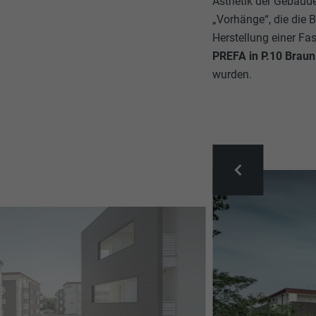
Ästhetik der Gebäude
„Vorhänge“, die die 
Herstellung einer F
PREFA in P.10 Braun
wurden.