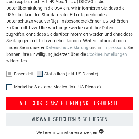
auch explizit nach Art. 49 Abs. 1 lit. a) DSGVO in die
Datenübermittlung in die USA ein. Wir informieren Sie, dass die
MEHR REFERENZEN ANSEHEN
USA über kein den Standards der EU entsprechendes
Datenschutzniveau verfügt. Insbesondere können US-Behörden
zu Kontroll- bzw. Überwachungszwecken auf Ihre Daten
zugreifen, ohne dass Sie darüber informiert werden und ohne dass
Sie dagegen rechtlich vorgehen können. Weitere Informationen
finden Sie in unserer
Datenschutzerklärung
und im
Impressum
. Sie
können Ihre Einwilligung jederzeit über die
Cookie-Einstellungen
widerrufen.
Essenziell
Statistiken (inkl. US-Dienste)
Marketing & externe Medien (inkl. US-Dienste)
ALLE COOKIES AKZEPTIEREN (INKL. US-DIENSTE)
AUSWAHL SPEICHERN & SCHLIESSEN
Kostenlos PREFA Prospekte bestellen
Weitere Informationen anzeigen
ESSENZIELL