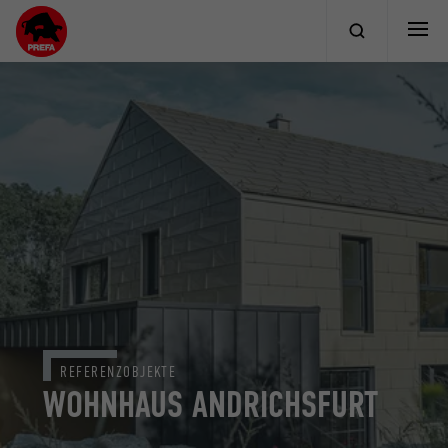
REFERENZOBJEKTE
WOHNHAUS ANDRICHSFURT