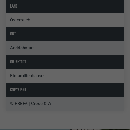
LAND
Österreich
ORT
Andrichsfurt
OBJEKTART
Einfamilienhäuser
COPYRIGHT
© PREFA | Croce & Wir