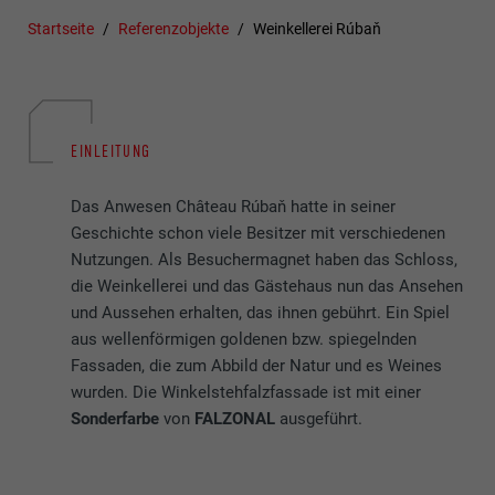
Startseite
Referenzobjekte
Weinkellerei Rúbaň
EINLEITUNG
Das Anwesen Château Rúbaň hatte in seiner
Geschichte schon viele Besitzer mit verschiedenen
Nutzungen. Als Besuchermagnet haben das Schloss,
die Weinkellerei und das Gästehaus nun das Ansehen
und Aussehen erhalten, das ihnen gebührt. Ein Spiel
aus wellenförmigen goldenen bzw. spiegelnden
Fassaden, die zum Abbild der Natur und es Weines
wurden. Die Winkelstehfalzfassade ist mit einer
Sonderfarbe
von
FALZONAL
ausgeführt.