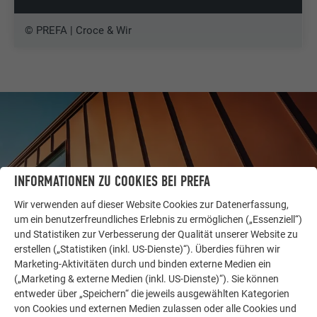
© PREFA | Croce & Wir
INFORMATIONEN ZU COOKIES BEI PREFA
Wir verwenden auf dieser Website Cookies zur Datenerfassung,
um ein benutzerfreundliches Erlebnis zu ermöglichen („Essenziell“)
und Statistiken zur Verbesserung der Qualität unserer Website zu
erstellen („Statistiken (inkl. US-Dienste)“). Überdies führen wir
Marketing-Aktivitäten durch und binden externe Medien ein
WEITERE OBJEKTE
(„Marketing & externe Medien (inkl. US-Dienste)“). Sie können
LASSEN SIE SICH INSPIRIEREN
entweder über „Speichern“ die jeweils ausgewählten Kategorien
von Cookies und externen Medien zulassen oder alle Cookies und