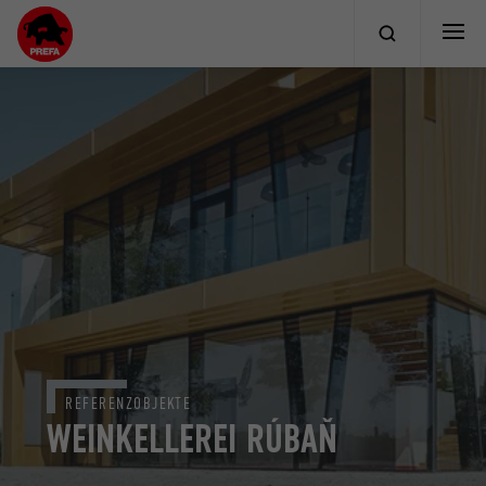
REFERENZOBJEKTE
WEINKELLEREI RÚBAŇ