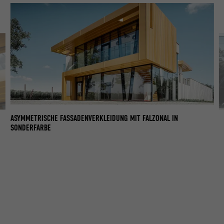
ASYMMETRISCHE FASSADENVERKLEIDUNG MIT FALZONAL IN
AS
SONDERFARBE
S