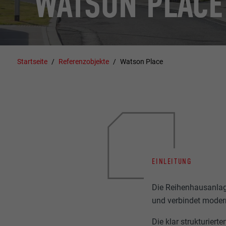
WATSON PLACE
Startseite
Referenzobjekte
Watson Place
EINLEITUNG
Die Reihenhausanla
und verbindet moder
Die klar strukturier