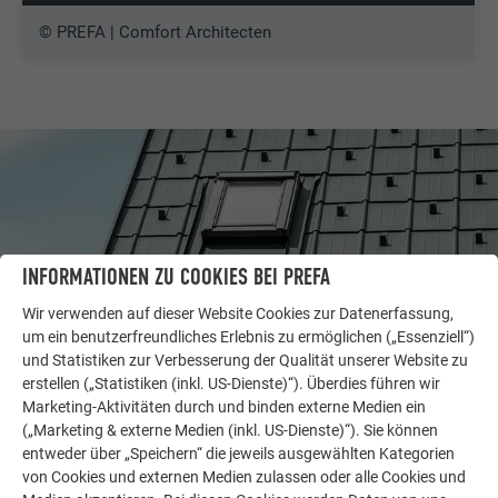
© PREFA | Comfort Architecten
INFORMATIONEN ZU COOKIES BEI PREFA
Wir verwenden auf dieser Website Cookies zur Datenerfassung,
um ein benutzerfreundliches Erlebnis zu ermöglichen („Essenziell“)
und Statistiken zur Verbesserung der Qualität unserer Website zu
erstellen („Statistiken (inkl. US-Dienste)“). Überdies führen wir
Marketing-Aktivitäten durch und binden externe Medien ein
WEITERE OBJEKTE
(„Marketing & externe Medien (inkl. US-Dienste)“). Sie können
LASSEN SIE SICH INSPIRIEREN
entweder über „Speichern“ die jeweils ausgewählten Kategorien
von Cookies und externen Medien zulassen oder alle Cookies und
Die PREFA Referenzgalerie zeigt, wie vielseitig