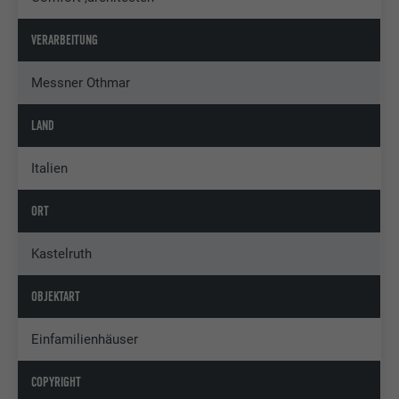
VERARBEITUNG
Messner Othmar
LAND
Italien
ORT
Kastelruth
OBJEKTART
Einfamilienhäuser
COPYRIGHT