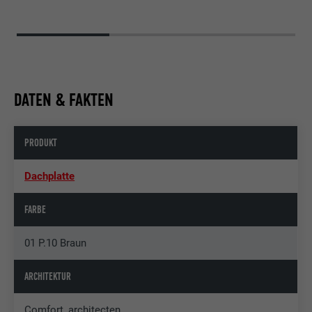
DATEN & FAKTEN
PRODUKT
Dachplatte
FARBE
01 P.10 Braun
ARCHITEKTUR
Comfort ,architecten