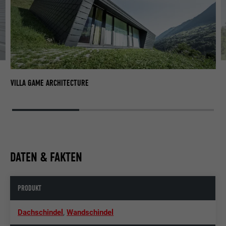
VI
VILLA GAME ARCHITECTURE
DATEN & FAKTEN
PRODUKT
Dachschindel
,
Wandschindel