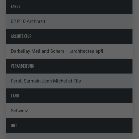
FARBE
02 P.10 Anthrazit
ARCHITEKTUR
Darbellay Meilland Schers – ,architectes epfl,
VERARBEITUNG
Ferbl. Sarrasin Jean-Michel et Fils
LAND
Schweiz
ORT