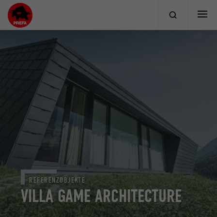
REFERENZOBJEKTE
VILLA GAME ARCHITECTURE