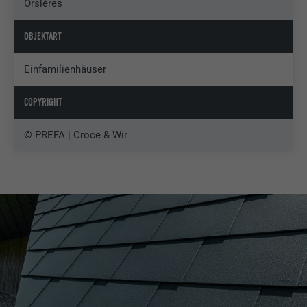
Orsières
OBJEKTART
Einfamilienhäuser
COPYRIGHT
© PREFA | Croce & Wir