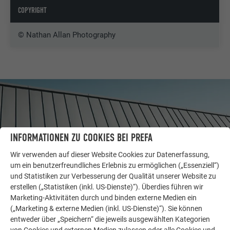
COPYRIGHT
© Nathan Allan Photography
INFORMATIONEN ZU COOKIES BEI PREFA
Wir verwenden auf dieser Website Cookies zur Datenerfassung,
um ein benutzerfreundliches Erlebnis zu ermöglichen („Essenziell“)
und Statistiken zur Verbesserung der Qualität unserer Website zu
erstellen („Statistiken (inkl. US-Dienste)“). Überdies führen wir
Marketing-Aktivitäten durch und binden externe Medien ein
(„Marketing & externe Medien (inkl. US-Dienste)“). Sie können
WEITERE OBJEKTE
entweder über „Speichern“ die jeweils ausgewählten Kategorien
LASSEN SIE SICH INSPIRIEREN
von Cookies und externen Medien zulassen oder alle Cookies und