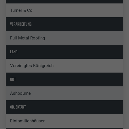
Turner & Co
VERARBEITUNG
Full Metal Roofing
LAND
Vereinigtes Königreich
ORT
Ashbourne
OBJEKTART
Einfamilienhäuser