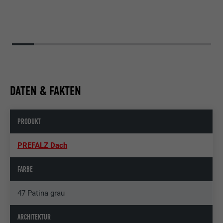
DATEN & FAKTEN
PRODUKT
PREFALZ Dach
FARBE
47 Patina grau
ARCHITEKTUR