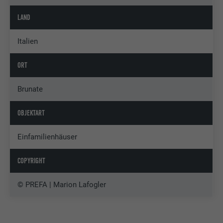
LAND
Italien
ORT
Brunate
OBJEKTART
Einfamilienhäuser
COPYRIGHT
© PREFA | Marion Lafogler