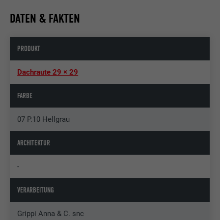
DATEN & FAKTEN
PRODUKT
Dachraute 29 × 29
FARBE
07 P.10 Hellgrau
ARCHITEKTUR
-
VERARBEITUNG
Grippi Anna & C. snc