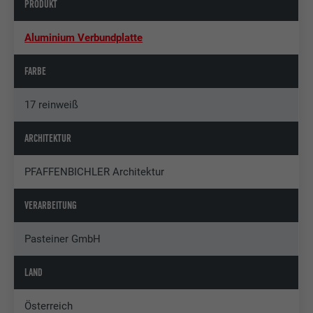
PRODUKT
Aluminium Verbundplatte
FARBE
17 reinweiß
ARCHITEKTUR
PFAFFENBICHLER Architektur
VERARBEITUNG
Pasteiner GmbH
LAND
Österreich