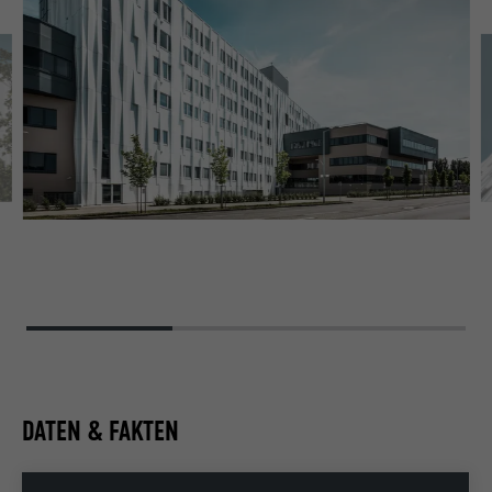
UN
E
DATEN & FAKTEN