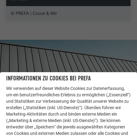
© PREFA | Croce & Wir
INFORMATIONEN ZU COOKIES BEI PREFA
Wir verwenden auf dieser Website Cookies zur Datenerfassung,
um ein benutzerfreundliches Erlebnis zu ermöglichen („Essenziell“)
und Statistiken zur Verbesserung der Qualität unserer Website zu
erstellen („Statistiken (inkl. US-Dienste)“). Überdies führen wir
Marketing-Aktivitäten durch und binden externe Medien ein
WEITERE OBJEKTE
(„Marketing & externe Medien (inkl. US-Dienste)“). Sie können
LASSEN SIE SICH INSPIRIEREN
entweder über „Speichern“ die jeweils ausgewählten Kategorien
von Cookies und externen Medien zulassen oder alle Cookies und