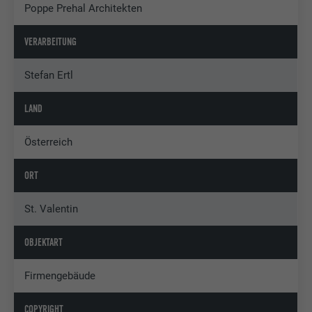
Poppe Prehal Architekten
VERARBEITUNG
Stefan Ertl
LAND
Österreich
ORT
St. Valentin
OBJEKTART
Firmengebäude
COPYRIGHT