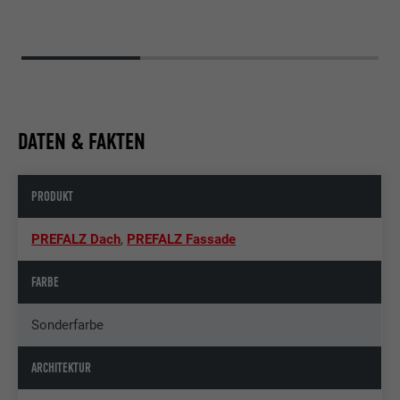
DATEN & FAKTEN
PRODUKT
PREFALZ Dach
,
PREFALZ Fassade
FARBE
Sonderfarbe
ARCHITEKTUR