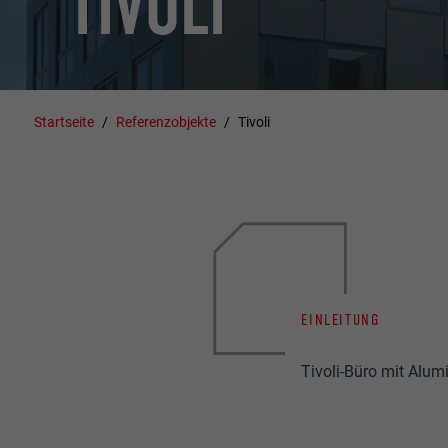
TIVOLI
Startseite
Referenzobjekte
Tivoli
EINLEITUNG
Tivoli-Büro mit Alu