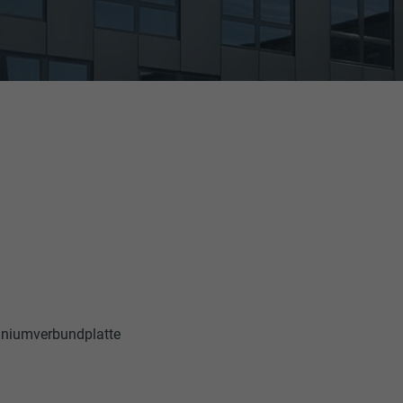
miniumverbundplatte