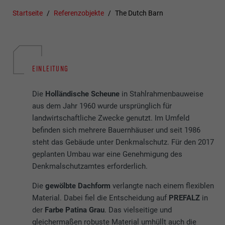
Startseite
Referenzobjekte
The Dutch Barn
EINLEITUNG
Die
Holländische Scheune
in Stahlrahmenbauweise
aus dem Jahr 1960 wurde ursprünglich für
landwirtschaftliche Zwecke genutzt. Im Umfeld
befinden sich mehrere Bauernhäuser und seit 1986
steht das Gebäude unter Denkmalschutz. Für den 2017
geplanten Umbau war eine Genehmigung des
Denkmalschutzamtes erforderlich.
Die
gewölbte Dachform
verlangte nach einem flexiblen
Material. Dabei fiel die Entscheidung auf
PREFALZ
in
der
Farbe Patina Grau
. Das vielseitige und
gleichermaßen robuste Material umhüllt auch die