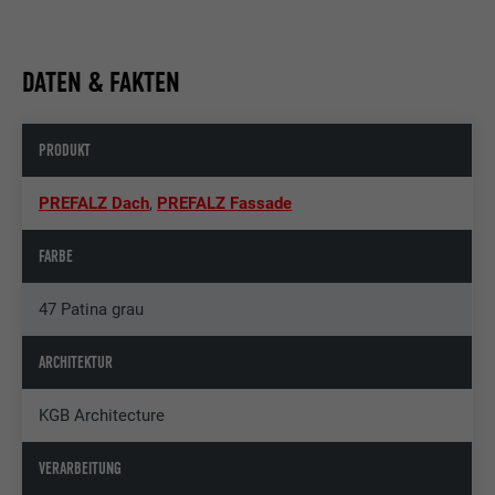
DATEN & FAKTEN
PRODUKT
PREFALZ Dach
,
PREFALZ Fassade
FARBE
47 Patina grau
ARCHITEKTUR
KGB Architecture
VERARBEITUNG