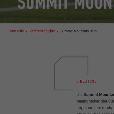
SUMMIT MOUNT
Startseite
Referenzobjekte
Summit Mountain Club
EINLEITUNG
Der
Summit Mountai
beeindruckenden Südt
Lage und ihre markan