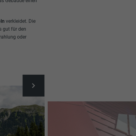
das Gebäude einen
eln
verkleidet. Die
 gut für den
rahlung oder