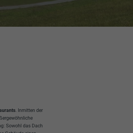
aurants
. Inmitten der
außergewöhnliche
tung: Sowohl das Dach