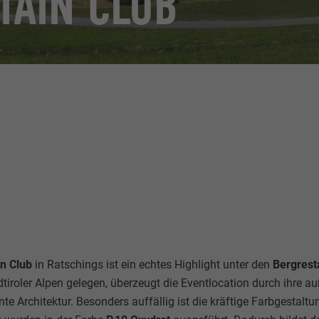
AIN CLUB
n Club
in Ratschings ist ein echtes Highlight unter den
Bergrest
iroler Alpen gelegen, überzeugt die Eventlocation durch ihre 
te Architektur. Besonders auffällig ist die kräftige Farbgestal