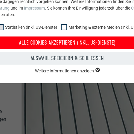
sandra Dosselli
e dagegen rechtlich vorgehen können. Weitere Informationen finden Sie i
ärung
und im
Impressum
. Sie können Ihre Einwilligung jederzeit über die
C
errufen.
Statistiken (inkl. US-Dienste)
Marketing & externe Medien (inkl. U
ALLE COOKIES AKZEPTIEREN (INKL. US-DIENSTE)
AUSWAHL SPEICHERN & SCHLIESSEN
Weitere Informationen anzeigen
ppe "Essenziell" werden für grundlegende Funktionen der Website benötig
dass die Website einwandfrei funktioniert.
Cookie-Informationen anzeigen
PHPSESSID
e
NKL. US-DIENSTE)
PHP
gen
 (inkl. US-Dienste)"-Cookies helfen uns zu verstehen, wie die Website genut
werden gesammelt, um die Nutzererfahrung der Website zu verbessern.
Sitzung