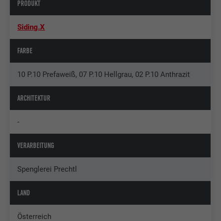
PRODUKT
Siding.X
FARBE
10 P.10 Prefaweiß, 07 P.10 Hellgrau, 02 P.10 Anthrazit
ARCHITEKTUR
-
VERARBEITUNG
Spenglerei Prechtl
LAND
Österreich