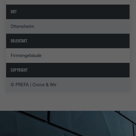
ORT
Ottensheim
OBJEKTART
Firmengebäude
COPYRIGHT
© PREFA | Croce & Wir