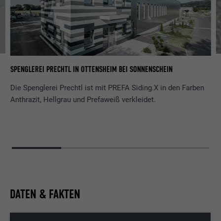
EI
SPENGLEREI PRECHTL IN OTTENSHEIM BEI SONNENSCHEIN
VE
Die Spenglerei Prechtl ist mit PREFA Siding.X in den Farben
Anthrazit, Hellgrau und Prefaweiß verkleidet.
DATEN & FAKTEN