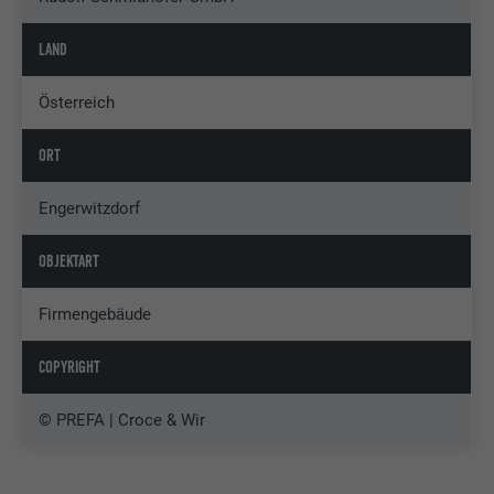
LAND
Österreich
ORT
Engerwitzdorf
OBJEKTART
Firmengebäude
COPYRIGHT
© PREFA | Croce & Wir