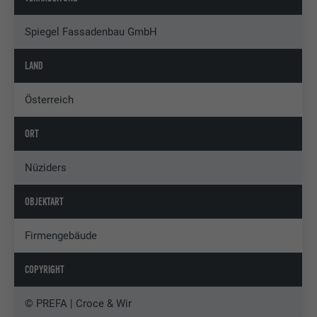
Spiegel Fassadenbau GmbH
LAND
Österreich
ORT
Nüziders
OBJEKTART
Firmengebäude
COPYRIGHT
© PREFA | Croce & Wir