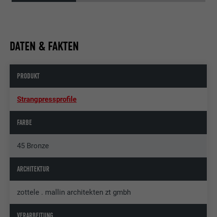
DATEN & FAKTEN
PRODUKT
Strangpressprofile
FARBE
45 Bronze
ARCHITEKTUR
zottele . mallin architekten zt gmbh
VERARBEITUNG