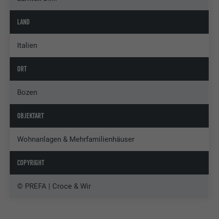
LAND
Italien
ORT
Bozen
OBJEKTART
Wohnanlagen & Mehrfamilienhäuser
COPYRIGHT
© PREFA | Croce & Wir