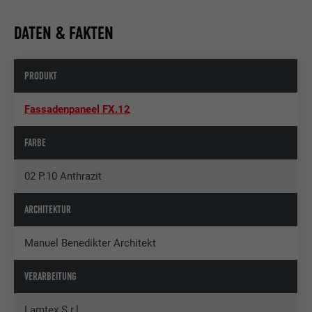
DATEN & FAKTEN
PRODUKT
Fassadenpaneel FX.12
FARBE
02 P.10 Anthrazit
ARCHITEKTUR
Manuel Benedikter Architekt
VERARBEITUNG
Lamtex S.r.l.