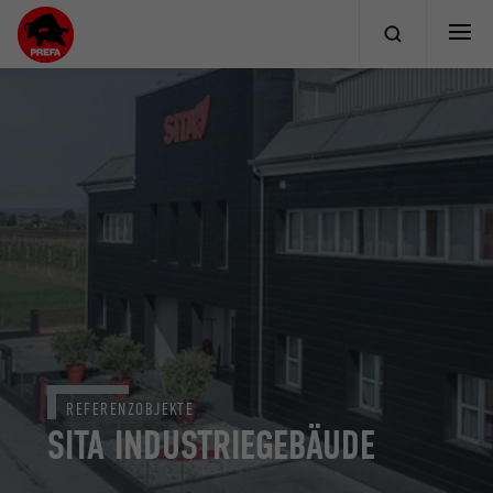
REFERENZOBJEKTE
SITA INDUSTRIEGEBÄUDE