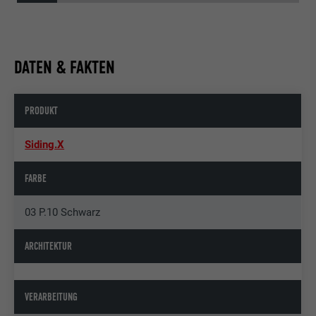
DATEN & FAKTEN
PRODUKT
Siding.X
FARBE
03 P.10 Schwarz
ARCHITEKTUR
VERARBEITUNG