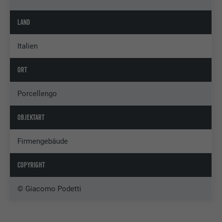
LAND
Italien
ORT
Porcellengo
OBJEKTART
Firmengebäude
COPYRIGHT
© Giacomo Podetti