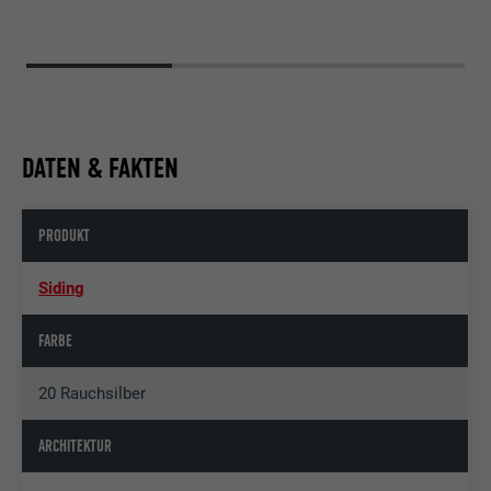
DATEN & FAKTEN
PRODUKT
Siding
FARBE
20 Rauchsilber
ARCHITEKTUR