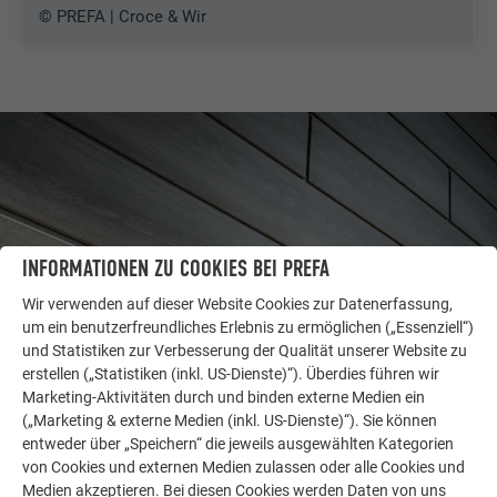
© PREFA | Croce & Wir
INFORMATIONEN ZU COOKIES BEI PREFA
Wir verwenden auf dieser Website Cookies zur Datenerfassung,
um ein benutzerfreundliches Erlebnis zu ermöglichen („Essenziell“)
und Statistiken zur Verbesserung der Qualität unserer Website zu
erstellen („Statistiken (inkl. US-Dienste)“). Überdies führen wir
Marketing-Aktivitäten durch und binden externe Medien ein
WEITERE OBJEKTE
(„Marketing & externe Medien (inkl. US-Dienste)“). Sie können
LASSEN SIE SICH INSPIRIEREN
entweder über „Speichern“ die jeweils ausgewählten Kategorien
von Cookies und externen Medien zulassen oder alle Cookies und
Die PREFA Referenzgalerie zeigt, wie vielseitig
Medien akzeptieren. Bei diesen Cookies werden Daten von uns