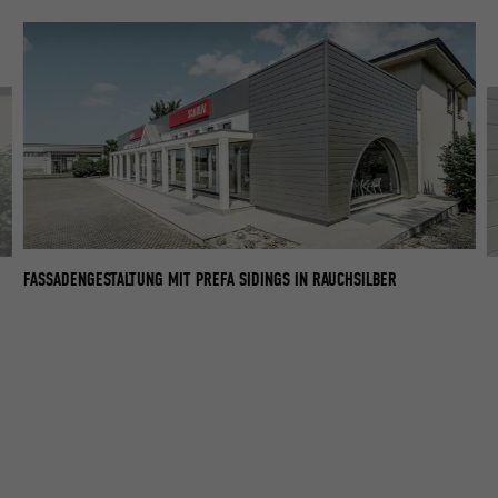
FASSADENGESTALTUNG MIT PREFA SIDINGS IN RAUCHSILBER
FA