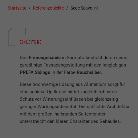
Startseite
Referenzobjekte
Sede Scavolini
EINLEITUNG
Das
Firmengebäude
in Sarmato besticht durch seine
geradlinige Fassadengestaltung mit den langlebigen
PREFA Sidings
in der Farbe
Rauchsilber
.
Diese hochwertige Lösung aus Aluminium sorgt für
eine schicke Optik und bietet zugleich robusten
Schutz vor Witterungseinflüssen bei gleichzeitig
geringer Wartungsintensität. Die schlichte Architektur
mit dem großen, halbrunden Seitenfenster
unterstreicht den klaren Charakter des Gebäudes.