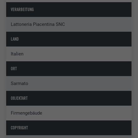
VERARBEITUNG
Lattoneria Piacentina SNC
LAND
Italien
ORT
Sarmato
OBJEKTART
Firmengebäude
COPYRIGHT