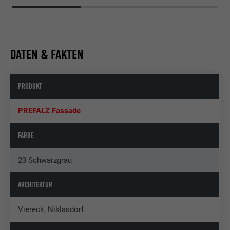
DATEN & FAKTEN
PRODUKT
PREFALZ Fassade
FARBE
23 Schwarzgrau
ARCHITEKTUR
Viereck, Niklasdorf