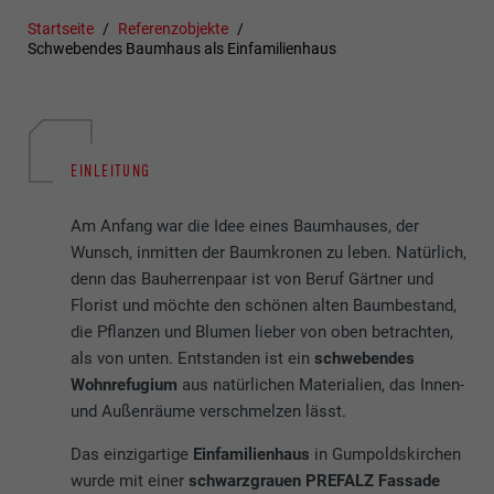
Startseite
Referenzobjekte
Schwebendes Baumhaus als Einfamilienhaus
EINLEITUNG
Am Anfang war die Idee eines Baumhauses, der
Wunsch, inmitten der Baumkronen zu leben. Natürlich,
denn das Bauherrenpaar ist von Beruf Gärtner und
Florist und möchte den schönen alten Baumbestand,
die Pflanzen und Blumen lieber von oben betrachten,
als von unten. Entstanden ist ein
schwebendes
Wohnrefugium
aus natürlichen Materialien, das Innen-
und Außenräume verschmelzen lässt.
Das einzigartige
Einfamilienhaus
in Gumpoldskirchen
wurde mit einer
schwarzgrauen PREFALZ Fassade