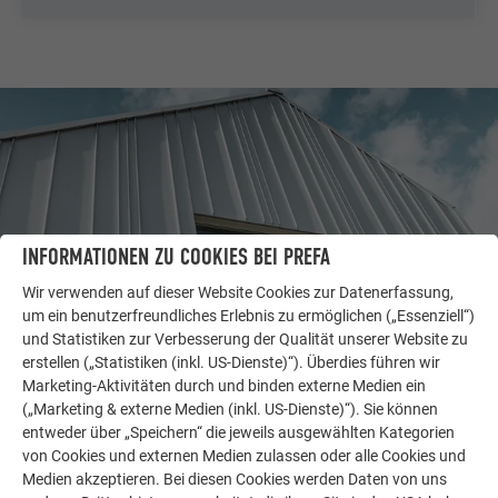
INFORMATIONEN ZU COOKIES BEI PREFA
Wir verwenden auf dieser Website Cookies zur Datenerfassung,
um ein benutzerfreundliches Erlebnis zu ermöglichen („Essenziell“)
und Statistiken zur Verbesserung der Qualität unserer Website zu
erstellen („Statistiken (inkl. US-Dienste)“). Überdies führen wir
WEITERE OBJEKTE
Marketing-Aktivitäten durch und binden externe Medien ein
LASSEN SIE SICH INSPIRIEREN
(„Marketing & externe Medien (inkl. US-Dienste)“). Sie können
entweder über „Speichern“ die jeweils ausgewählten Kategorien
Die PREFA Referenzgalerie zeigt, wie vielseitig
von Cookies und externen Medien zulassen oder alle Cookies und
Medien akzeptieren. Bei diesen Cookies werden Daten von uns
Aluminium eingesetzt werden kann. Entdecken Sie