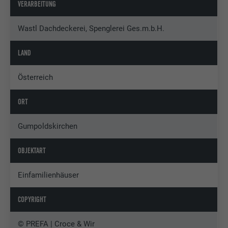
VERARBEITUNG
Wastl Dachdeckerei, Spenglerei Ges.m.b.H.
LAND
Österreich
ORT
Gumpoldskirchen
OBJEKTART
Einfamilienhäuser
COPYRIGHT
© PREFA | Croce & Wir