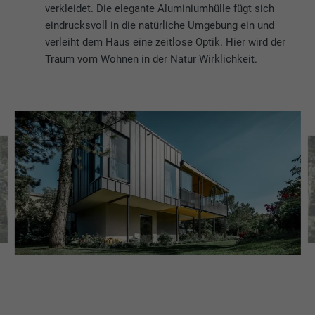
verkleidet. Die elegante Aluminiumhülle fügt sich
eindrucksvoll in die natürliche Umgebung ein und
verleiht dem Haus eine zeitlose Optik. Hier wird der
Traum vom Wohnen in der Natur Wirklichkeit.
EI
S