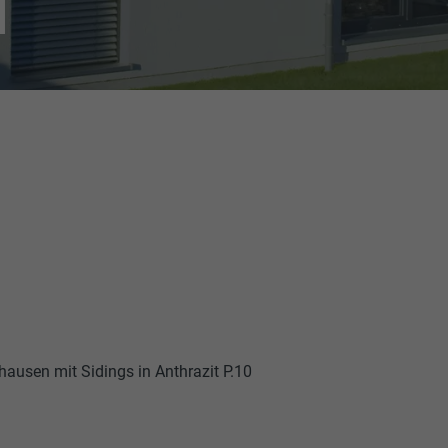
N
ausen mit Sidings in Anthrazit P.10