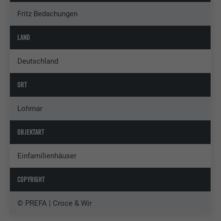
Fritz Bedachungen
LAND
Deutschland
ORT
Lohmar
OBJEKTART
Einfamilienhäuser
COPYRIGHT
© PREFA | Croce & Wir