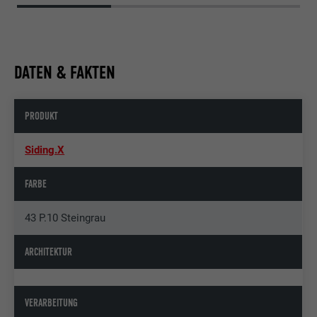
DATEN & FAKTEN
PRODUKT
Siding.X
FARBE
43 P.10 Steingrau
ARCHITEKTUR
VERARBEITUNG