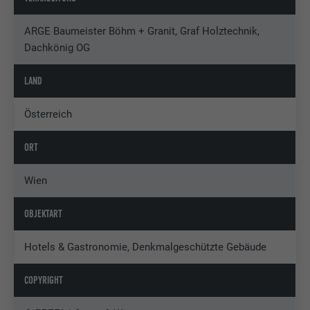
ARGE Baumeister Böhm + Granit, Graf Holztechnik,
Dachkönig OG
LAND
Österreich
ORT
Wien
OBJEKTART
Hotels & Gastronomie, Denkmalgeschützte Gebäude
COPYRIGHT