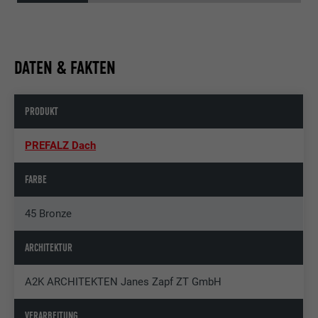
DATEN & FAKTEN
PRODUKT
PREFALZ Dach
FARBE
45 Bronze
ARCHITEKTUR
A2K ARCHITEKTEN Janes Zapf ZT GmbH
VERARBEITUNG