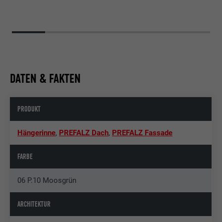
DATEN & FAKTEN
PRODUKT
Hängerinne
,
PREFALZ Dach
,
PREFALZ Fassade
FARBE
06 P.10 Moosgrün
ARCHITEKTUR