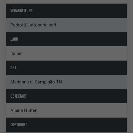
VERARBEITUNG
Pedrotti Lattonerie sdrl
LAND
Italien
ORT
Madonna di Campiglio TN
OBJEKTART
Alpine Hütten
COPYRIGHT