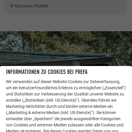
© Giacomo Podetti
INFORMATIONEN ZU COOKIES BEI PREFA
Wir verwenden auf dieser Website Cookies zur Datenerfassung,
um ein benutzerfreundliches Erlebnis zu ermöglichen („Essenziell“)
und Statistiken zur Verbesserung der Qualität unserer Website zu
erstellen („Statistiken (inkl. US-Dienste)“). Überdies führen wir
Marketing-Aktivitäten durch und binden externe Medien ein
WEITERE OBJEKTE
(„Marketing & externe Medien (inkl. US-Dienste)“). Sie können
LASSEN SIE SICH INSPIRIEREN
entweder über „Speichern“ die jeweils ausgewählten Kategorien
von Cookies und externen Medien zulassen oder alle Cookies und
Die PREFA Referenzgalerie zeigt, wie vielseitig
Medien akzeptieren. Bei diesen Cookies werden Daten von uns