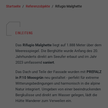
Startseite
Referenzobjekte
Rifugio Malghette
EINLEITUNG
Das
Rifugio Malghette
liegt auf 1.888 Meter über dem
Meeresspiegel. Die Berghütte wurde Anfang des 20.
Jahrhunderts direkt am Seeufer erbaut und im Jahr
2023 umfassend
saniert
.
Das Dach und Teile der Fassade wurden mit
PREFALZ
in P.10 Moosgrün
neu gestaltet - perfekt für extreme
Witterungsbedingungen und harmonisch in die alpine
Natur integriert. Umgeben von einer beeindruckenden
Bergkulisse und direkt am Wasser gelegen, lädt die
Hütte Wanderer zum Verweilen ein.