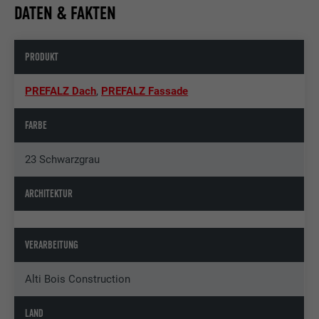
DATEN & FAKTEN
PRODUKT
PREFALZ Dach
,
PREFALZ Fassade
FARBE
23 Schwarzgrau
ARCHITEKTUR
VERARBEITUNG
Alti Bois Construction
LAND