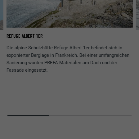
REFUGE ALBERT 1ER
RE
Die alpine Schutzhütte Refuge Albert 1er befindet sich in
exponierter Berglage in Frankreich. Bei einer umfangreichen
Sanierung wurden PREFA Materialen am Dach und der
Fassade eingesetzt.