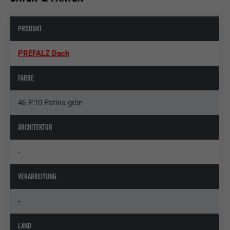
PRODUKT
PREFALZ Dach
FARBE
46 P.10 Patina grün
ARCHITEKTUR
-
VERARBEITUNG
-
LAND