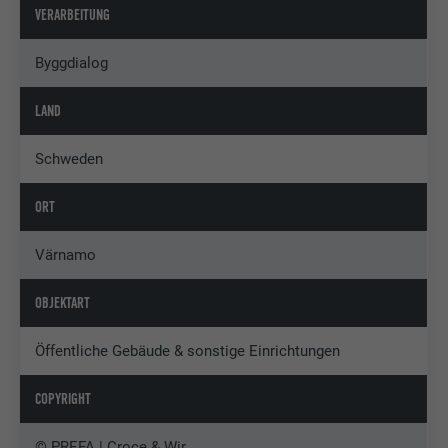
VERARBEITUNG
Byggdialog
LAND
Schweden
ORT
Värnamo
OBJEKTART
Öffentliche Gebäude & sonstige Einrichtungen
COPYRIGHT
© PREFA | Croce & Wir