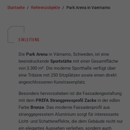
Startseite
Referenzobjekte
Park Arena in Vaernamo
EINLEITUNG
Die
Park Arena
in Värnamo, Schweden, ist eine
beeindruckende
Sportstätte
mit einer Gesamtfläche
von 3.300 m². Die moderne Sporthalle verfügt über
eine Tribüne mit 250 Sitzplätzen sowie einen direkt
angeschlossenen Kunstrasenplatz.
Besonders hervorzuheben ist die Fassadengestaltung
mit dem
PREFA Strangpressprofil Zacke
in der edlen
Farbe
Bronze
.
Das moderne Fassadenprofil aus
stranggepresstem Aluminium sorgt für interessante
Licht- und Schatteneffekte, die dem Gebäude nicht nur
ein elegantes Aussehen verleihen, sondern auch