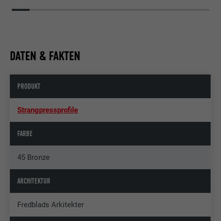
DATEN & FAKTEN
PRODUKT
Strangpressprofile
FARBE
45 Bronze
ARCHITEKTUR
Fredblads Arkitekter