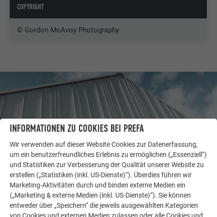
COPYRIGHT
© Gordon McAvoy Photography
INFORMATIONEN ZU COOKIES BEI PREFA
Wir verwenden auf dieser Website Cookies zur Datenerfassung,
um ein benutzerfreundliches Erlebnis zu ermöglichen („Essenziell“)
und Statistiken zur Verbesserung der Qualität unserer Website zu
erstellen („Statistiken (inkl. US-Dienste)“). Überdies führen wir
Marketing-Aktivitäten durch und binden externe Medien ein
(„Marketing & externe Medien (inkl. US-Dienste)“). Sie können
WEITERE OBJEKTE
entweder über „Speichern“ die jeweils ausgewählten Kategorien
LASSEN SIE SICH INSPIRIEREN
von Cookies und externen Medien zulassen oder alle Cookies und