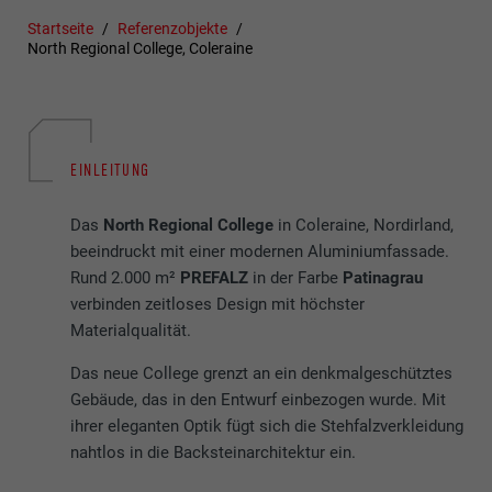
Startseite
Referenzobjekte
North Regional College, Coleraine
EINLEITUNG
Das
North Regional College
in Coleraine, Nordirland,
beeindruckt mit einer modernen Aluminiumfassade.
Rund 2.000 m²
PREFALZ
in der Farbe
Patinagrau
verbinden zeitloses Design mit höchster
Materialqualität.
Das neue College grenzt an ein denkmalgeschütztes
Gebäude, das in den Entwurf einbezogen wurde. Mit
ihrer eleganten Optik fügt sich die Stehfalzverkleidung
nahtlos in die Backsteinarchitektur ein.