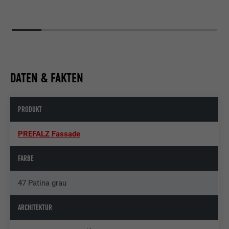
DATEN & FAKTEN
PRODUKT
PREFALZ Fassade
FARBE
47 Patina grau
ARCHITEKTUR