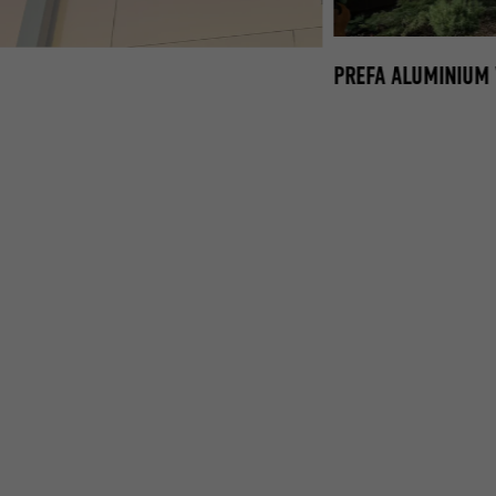
PREFA ALUMINIUM 
RATROHR IN P.10 ANTHRAZIT UND