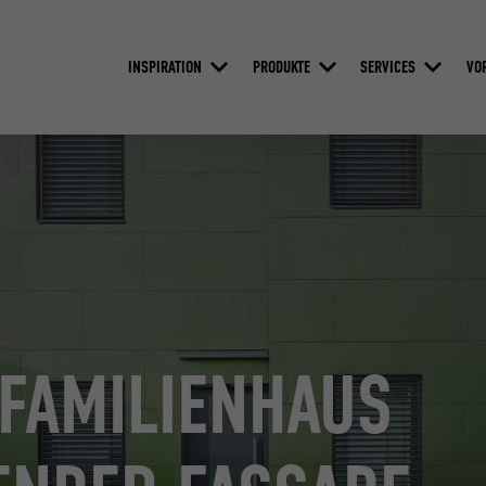
INSPIRATION
PRODUKTE
SERVICES
VO
FAMILIENHAUS