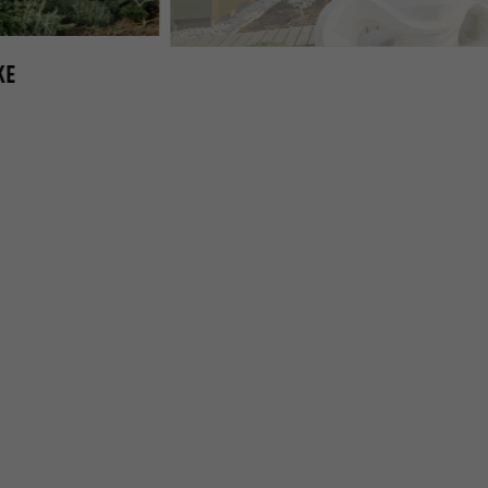
KE
PREFA ALUMINIUM VERBUNDPLATTE IN SONDERFAR