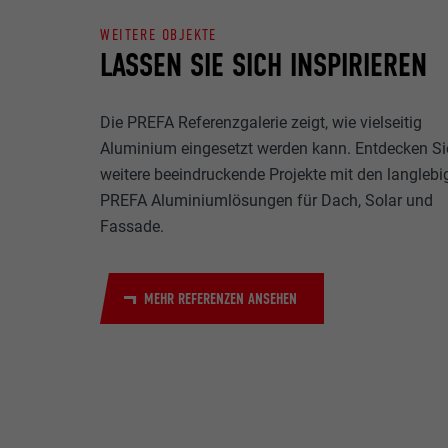
Name
WEITERE OBJEKTE
Zweck
LASSEN SIE SICH INSPIRIEREN
MARKETING & E
Anbieter
"Marketing & ex
verwendet, um p
Laufzeit
Die PREFA Referenzgalerie zeigt, wie vielseitig
hinweg beobacht
Videoplattform
Aluminium eingesetzt werden kann. Entdecken Si
Name
Zweck
weitere beeindruckende Projekte mit den langlebi
Name
Anbieter
PREFA Aluminiumlösungen für Dach, Solar und
Fassade.
Anbieter
Name
Laufzeit
Laufzeit
Anbieter
MEHR REFERENZEN ANSEHEN
Zweck
Laufzeit
Zweck
Zweck