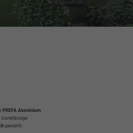
er
PREFA Aluminium
e zuverlässige
it
gewählt.