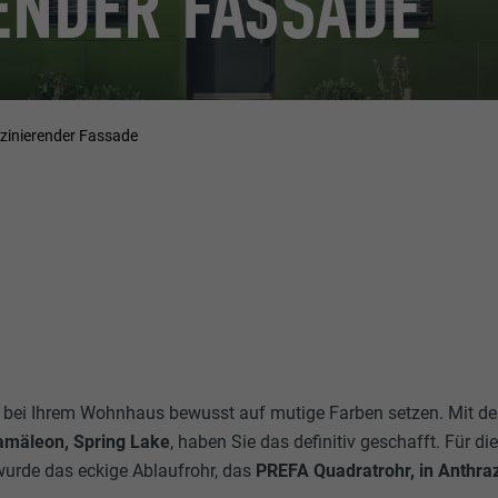
ENDER FASSADE
zinierender Fassade
te bei Ihrem Wohnhaus bewusst auf mutige Farben setzen. Mit d
amäleon, Spring Lake
, haben Sie das definitiv geschafft. Für di
rde das eckige Ablaufrohr, das
PREFA Quadratrohr, in Anthraz