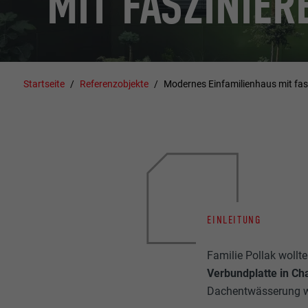
MIT FASZINIER
Startseite
Referenzobjekte
Modernes Einfamilienhaus mit fas
EINLEITUNG
Familie Pollak woll
Verbundplatte in Ch
Dachentwässerung wu