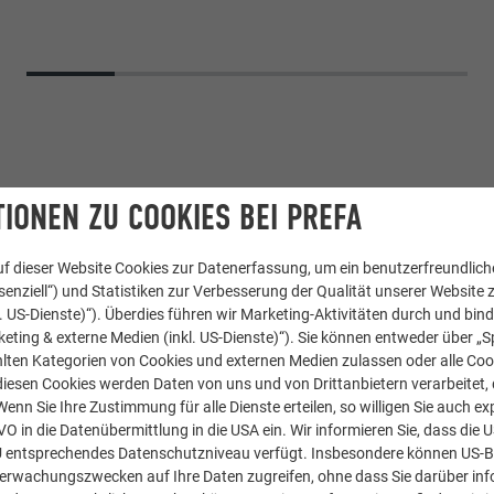
IONEN ZU COOKIES BEI PREFA
f dieser Website Cookies zur Datenerfassung, um ein benutzerfreundliche
enziell“) und Statistiken zur Verbesserung der Qualität unserer Website z
kl. US-Dienste)“). Überdies führen wir Marketing-Aktivitäten durch und bin
eting & externe Medien (inkl. US-Dienste)“). Sie können entweder über „S
m Verbundplatte
,
Quadratrohr
lten Kategorien von Cookies und externen Medien zulassen oder alle Co
diesen Cookies werden Daten von uns und von Drittanbietern verarbeitet, di
nn Sie Ihre Zustimmung für alle Dienste erteilen, so willigen Sie auch exp
nthrazit, Sonderfarbe
GVO in die Datenübermittlung in die USA ein. Wir informieren Sie, dass die 
U entsprechendes Datenschutzniveau verfügt. Insbesondere können US-
ten Maurer&Partner ZT GmbH
berwachungszwecken auf Ihre Daten zugreifen, ohne dass Sie darüber inf