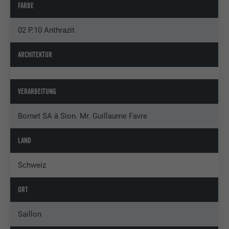
FARBE
02 P.10 Anthrazit
ARCHITEKTUR
VERARBEITUNG
Bornet SA à Sion. Mr. Guillaume Favre
LAND
Schweiz
ORT
Saillon