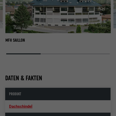
MF
MFH SAILLON
DATEN & FAKTEN
PRODUKT
Dachschindel