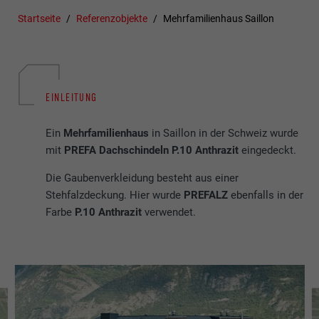
Startseite
Referenzobjekte
Mehrfamilienhaus Saillon
EINLEITUNG
Ein
Mehrfamilienhaus
in Saillon in der Schweiz wurde
mit
PREFA Dachschindeln P.10 Anthrazit
eingedeckt.
Die Gaubenverkleidung besteht aus einer
Stehfalzdeckung. Hier wurde
PREFALZ
ebenfalls in der
Farbe
P.10 Anthrazit
verwendet.