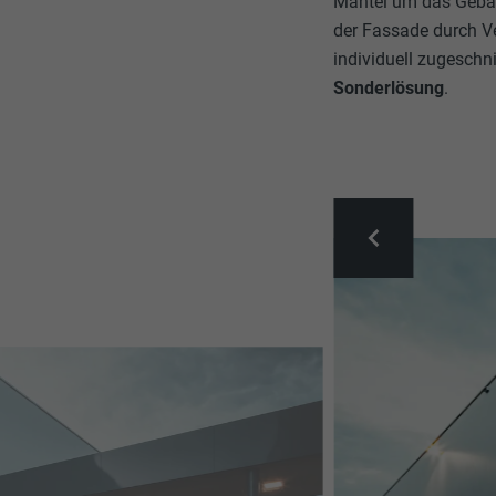
Mantel um das Gebäu
der Fassade durch V
individuell zugeschn
Sonderlösung
.