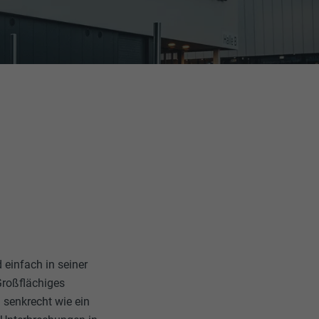
 einfach in seiner
Großflächiges
 senkrecht wie ein