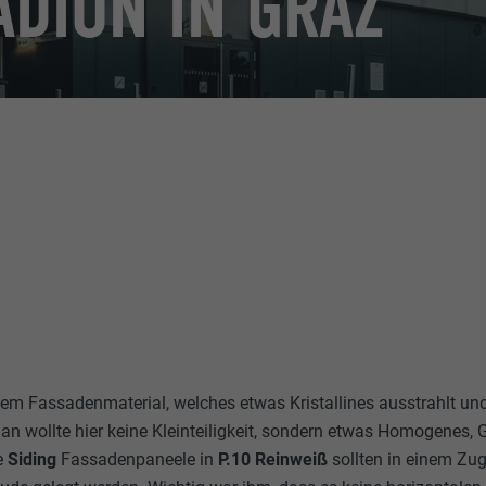
ADION IN GRAZ
m Fassadenmaterial, welches etwas Kristallines ausstrahlt und
an wollte hier keine Kleinteiligkeit, sondern etwas Homogenes, 
ie
Siding
Fassadenpaneele in
P.10 Reinweiß
sollten in einem Zug