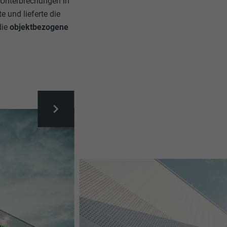
 Unterbrechungen in
 und lieferte die
die
objektbezogene