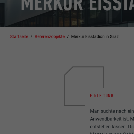
MERKUR EISST
Startseite
Referenzobjekte
Merkur Eisstadion in Graz
EINLEITUNG
Man suchte nach eine
Anwendbarkeit ist. M
entstehen lassen. D