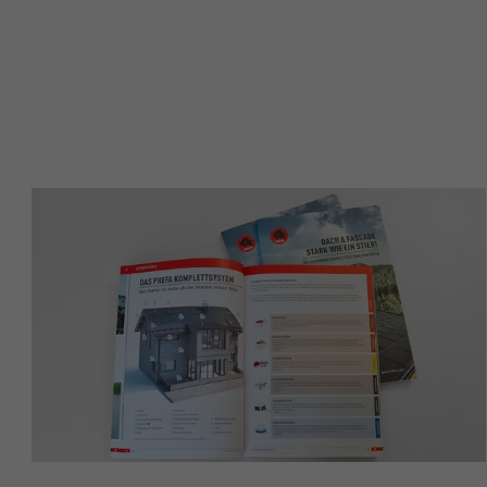
Name
Name
Anbieter
Anbieter
Laufzeit
Laufzeit
Zweck
Zweck
Name
Name
Anbieter
Anbieter
Laufzeit
Laufzeit
Zweck
Zweck