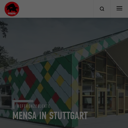
REFERENZOBJEKTE
MENSA IN STUTTGART