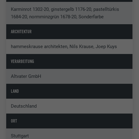
Karminrot 1302-20, ginstergelb 1176-20, pastelltürkis
1684-20, normminzgrün 1678-20, Sonderfarbe
ARCHITEKTUR
hammeskrause architekten, Nils Krause, Joep Kuys
VERARBEITUNG
Altvater GmbH
LAND
Deutschland
ORT
Stuttgart