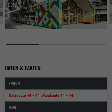
DATEN & FAKTEN
PRODUKT
Dachraute 44 × 44
,
Wandraute 44 × 44
FARBE