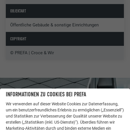
OBJEKTART
Öffentliche Gebäude & sonstige Einrichtungen
COPYRIGHT
© PREFA | Croce & Wir
INFORMATIONEN ZU COOKIES BEI PREFA
Wir verwenden auf dieser Website Cookies zur Datenerfassung,
um ein benutzerfreundliches Erlebnis zu ermöglichen („Essenziell“)
und Statistiken zur Verbesserung der Qualität unserer Website zu
erstellen („Statistiken (inkl. US-Dienste)“). Überdies führen wir
Marketing-Aktivitäten durch und binden externe Medien ein