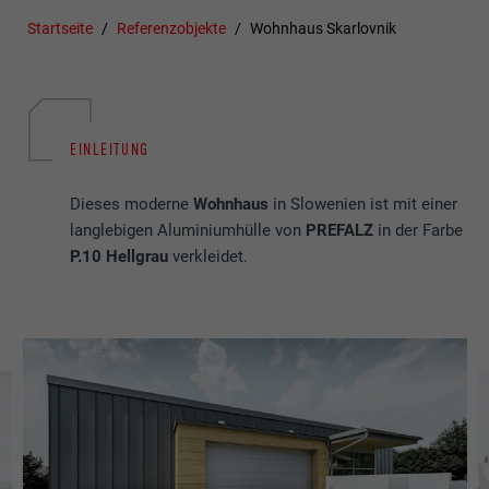
Startseite
Referenzobjekte
Wohnhaus Skarlovnik
EINLEITUNG
Dieses moderne
Wohnhaus
in Slowenien ist mit einer
langlebigen Aluminiumhülle von
PREFALZ
in der Farbe
P.10 Hellgrau
verkleidet.